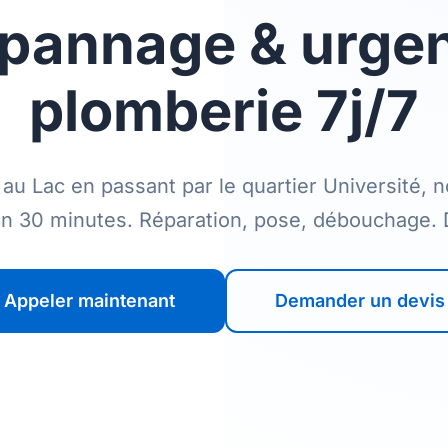
pannage & urge
plomberie 7j/7
u Lac en passant par le quartier Université, 
n 30 minutes. Réparation, pose, débouchage. D
Appeler maintenant
Demander un devis