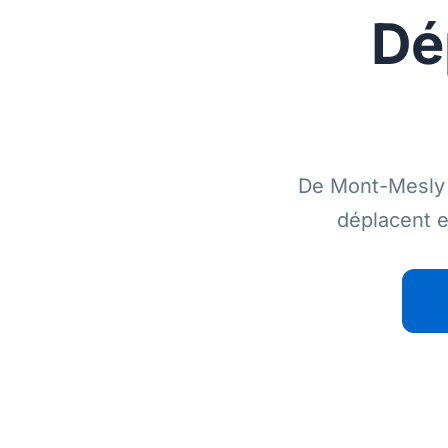
Dé
De Mont-Mesly a
déplacent e