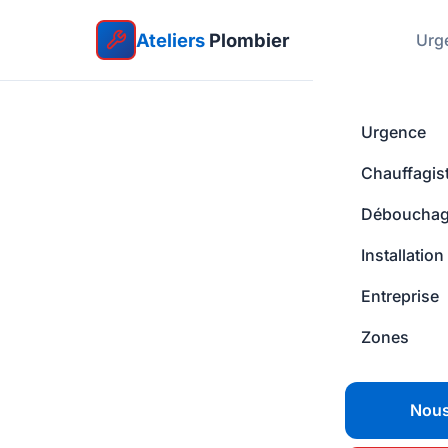
Ateliers
Plombier
Urg
Urgence
Chauffagis
Déboucha
Installation
Entreprise
Zones
Nous