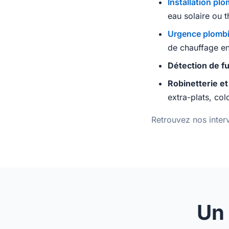
Installation plo
eau solaire ou
Urgence plombie
de chauffage en
Détection de fu
Robinetterie et
extra-plats, co
Retrouvez nos interv
Un 