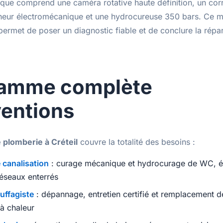
nique comprend une
caméra rotative haute définition
, un cor
heur électromécanique et une hydrocureuse 350 bars. Ce ma
ermet de poser un diagnostic fiable et de conclure la répa
gamme complète
ventions
 plomberie à Créteil
couvre la totalité des besoins :
canalisation
: curage mécanique et hydrocurage de WC, é
éseaux enterrés
ffagiste
: dépannage, entretien certifié et remplacement d
à chaleur