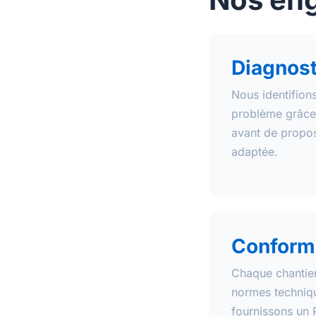
Diagnost
Nous identifion
problème grâce 
avant de propose
adaptée.
Conform
Chaque chantier 
normes techniq
fournissons un 