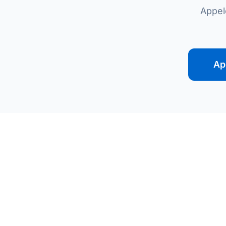
Appel
Ap