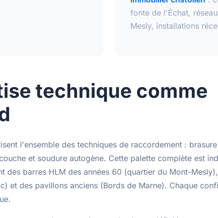
fonte de l'Échat, résea
Mesly, installations réc
tise technique comme
d
isent l'ensemble des techniques de raccordement :
brasure
icouche
et
soudure autogène
. Cette palette complète est in
ent des barres HLM des années 60 (quartier du Mont-Mesly)
ac) et des pavillons anciens (Bords de Marne). Chaque conf
que.