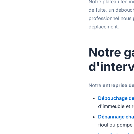
Notre plateau tech
de fuite, un débouc
professionnel nous p
déplacement.
Notre 
d'inter
Notre
entreprise de
Débouchage de 
d'immeuble et r
Dépannage chau
fioul ou pompe 