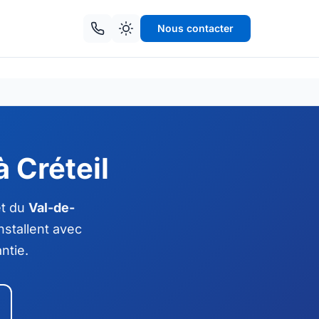
Nous contacter
 Créteil
et du
Val-de-
nstallent avec
ntie.