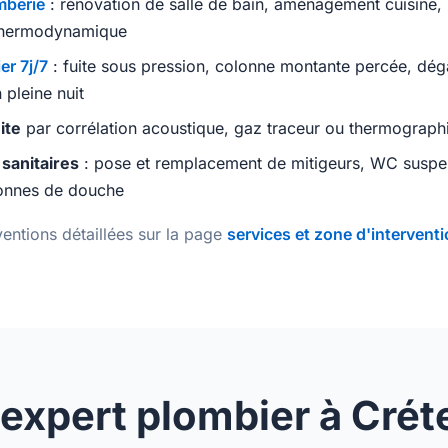
mberie
: rénovation de salle de bain, aménagement cuisine,
 thermodynamique
r 7j/7
: fuite sous pression, colonne montante percée, dég
 pleine nuit
ite
par corrélation acoustique, gaz traceur ou thermograph
 sanitaires
: pose et remplacement de mitigeurs, WC suspe
lonnes de douche
entions détaillées sur la page
services et zone d'intervent
expert plombier à Créte