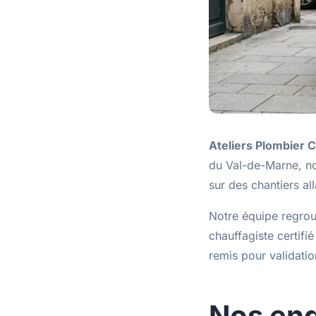
Ateliers Plombier C
du Val-de-Marne, nou
sur des chantiers a
Notre équipe regro
chauffagiste certifi
remis pour validatio
Nos en