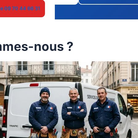
le 09 70 44 66 31
mmes-nous ?