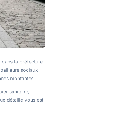
s dans la préfecture
 bailleurs sociaux
onnes montantes.
ier sanitaire,
ue détaillé vous est