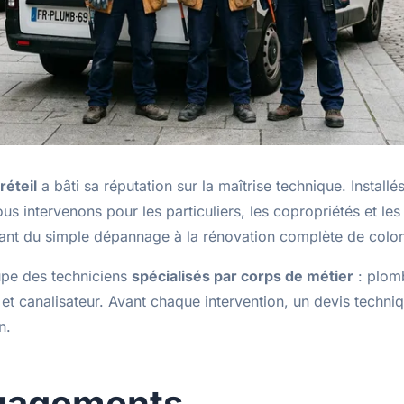
réteil
a bâti sa réputation sur la maîtrise technique. Installé
s intervenons pour les particuliers, les copropriétés et les
llant du simple dépannage à la rénovation complète de col
upe des techniciens
spécialisés par corps de métier
: plomb
é et canalisateur. Avant chaque intervention, un devis techniq
n.
gagements