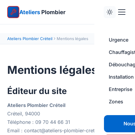
Ateliers
Plombier
Ateliers Plombier Créteil
Mentions légales
Urgence
Chauffagis
Déboucha
Mentions légales
Installation
Éditeur du site
Entreprise
Zones
Ateliers Plombier Créteil
Créteil, 94000
Téléphone : 09 70 44 66 31
Nous
Email : contact@ateliers-plombier-creteil.fr